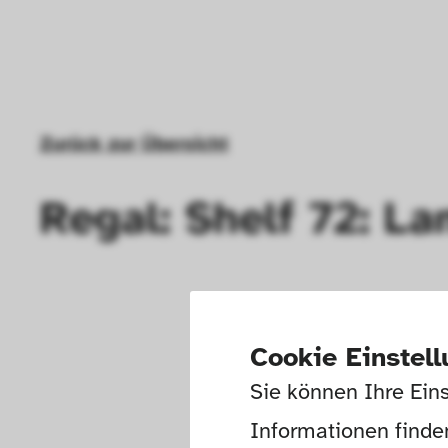
Zurück zur Übersicht
Regal: Shelf 72: L
Cookie Einstel
Sie können Ihre Eins
Informationen finden