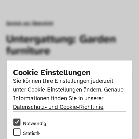
Zurück zur Übersicht
Untergattung: Garden
furniture
Cookie Einstellungen
Sie können Ihre Einstellungen jederzeit 
unter Cookie-Einstellungen ändern. Genaue 
Informationen finden Sie in unserer 
Datenschutz- und Cookie-Richtlinie
.
Notwendig
Statistik