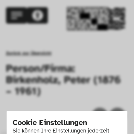
Zurück zur Übersicht
Person/Firma:
Birkenholz, Peter (1876
– 1961)
Cookie Einstellungen
Sie können Ihre Einstellungen jederzeit 