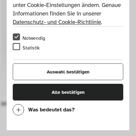
unter Cookie-Einstellungen ändern. Genaue 
Informationen finden Sie in unserer 
Datenschutz- und Cookie-Richtlinie
.
Notwendig
Statistik
Auswahl bestätigen
Alle bestätigen
Miniaturmodell Café Kugelhaus
Was bedeutet das?
Notwendig
Mit diesen Cookies können wir durch 