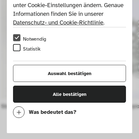
unter Cookie-Einstellungen ändern. Genaue 
Informationen finden Sie in unserer 
Datenschutz- und Cookie-Richtlinie
.
Notwendig
Statistik
Auswahl bestätigen
Alle bestätigen
Stuhl Random Chair
Sessel "Veryr
Was bedeutet das?
Notwendig
Mit diesen Cookies können wir durch 