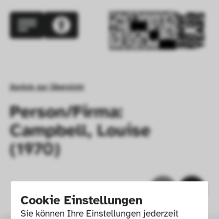
Zurück zur Übersicht
Person/Firma:
Campbell, Louise
(1970)
Cookie Einstellungen
Sie können Ihre Einstellungen jederzeit 