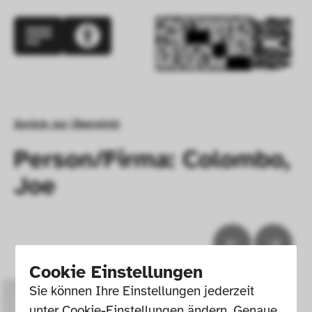
Zurück zur Übersicht
Person/Firma: Colombo,
Joe
Cookie Einstellungen
Sie können Ihre Einstellungen jederzeit 
unter Cookie-Einstellungen ändern. Genaue 