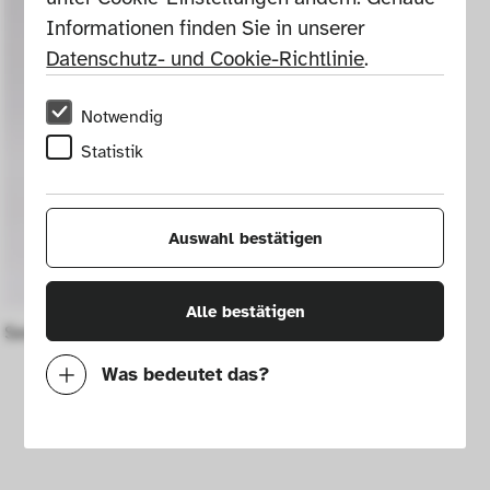
Informationen finden Sie in unserer 
Datenschutz- und Cookie-Richtlinie
.
Notwendig
Statistik
Auswahl bestätigen
Alle bestätigen
Sessel Roll
Was bedeutet das?
Notwendig
Mit diesen Cookies können wir durch 
Tracken von Nutzerverhalten auf dieser 