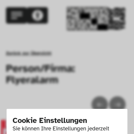
Zurück zur Übersicht
Person/Firma:
Flyeralarm
Cookie Einstellungen
Sie können Ihre Einstellungen jederzeit 