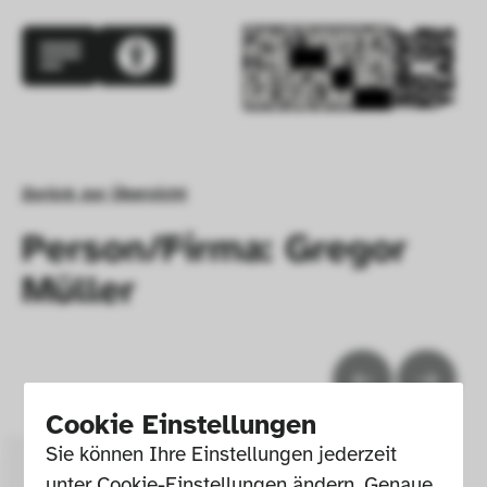
Zurück zur Übersicht
Person/Firma: Gregor
Müller
Cookie Einstellungen
Sie können Ihre Einstellungen jederzeit 
unter Cookie-Einstellungen ändern. Genaue 