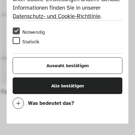
Informationen finden Sie in unserer 
Datenschutz- und Cookie-Richtlinie
.
Notwendig
Statistik
Auswahl bestätigen
Alle bestätigen
Fahrradschloss Bikey (Prototyp)
Was bedeutet das?
Notwendig
Mit diesen Cookies können wir durch 
Tracken von Nutzerverhalten auf dieser 