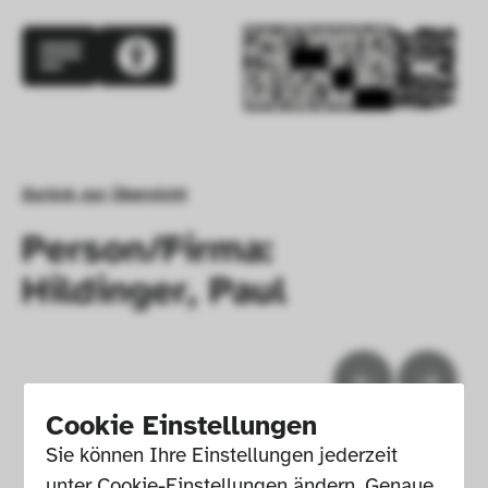
Zurück zur Übersicht
Person/Firma:
Hildinger, Paul
Cookie Einstellungen
Sie können Ihre Einstellungen jederzeit 
unter Cookie-Einstellungen ändern. Genaue 