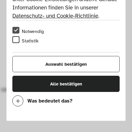
Informationen finden Sie in unserer 
Datenschutz- und Cookie-Richtlinie
.
Notwendig
Statistik
Auswahl bestätigen
Alle bestätigen
Ulmer Hocker (HfG-Hocker)
Was bedeutet das?
Notwendig
Mit diesen Cookies können wir durch 
Tracken von Nutzerverhalten auf dieser 