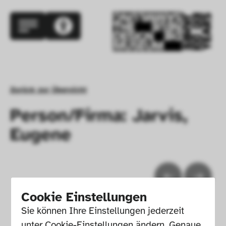
Zurück zur Übersicht
Person/Firma: Jarvis,
Eugene
Cookie Einstellungen
Sie können Ihre Einstellungen jederzeit 
unter Cookie-Einstellungen ändern. Genaue 