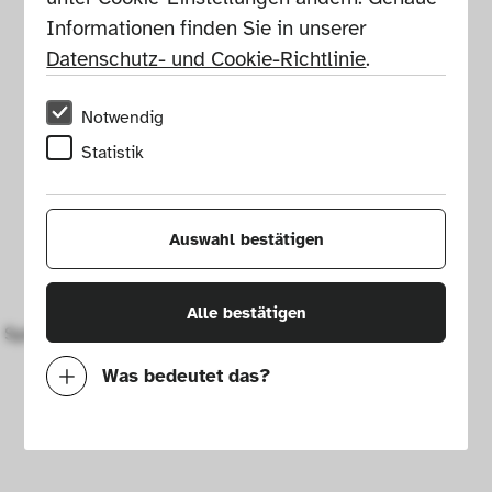
Informationen finden Sie in unserer 
Datenschutz- und Cookie-Richtlinie
.
Notwendig
Statistik
Auswahl bestätigen
Alle bestätigen
Spiel Defender
Was bedeutet das?
Notwendig
Mit diesen Cookies können wir durch 
Tracken von Nutzerverhalten auf dieser 