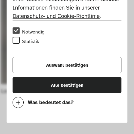
Informationen finden Sie in unserer 
Datenschutz- und Cookie-Richtlinie
.
Notwendig
Statistik
Auswahl bestätigen
Alle bestätigen
Leuchte Cordula
Was bedeutet das?
Notwendig
Mit diesen Cookies können wir durch 
Tracken von Nutzerverhalten auf dieser 