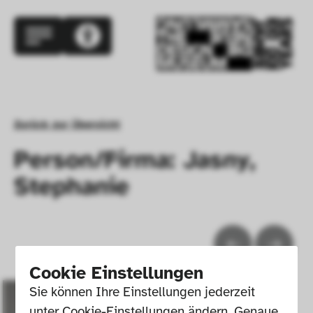
Zurück zur Übersicht
Person/Firma: Jasny,
Stephanie
Cookie Einstellungen
Sie können Ihre Einstellungen jederzeit 
unter Cookie-Einstellungen ändern. Genaue 