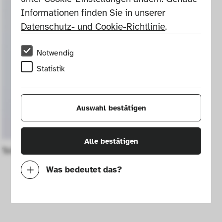
Informationen finden Sie in unserer 
Datenschutz- und Cookie-Richtlinie
.
Notwendig
Statistik
Auswahl bestätigen
Alle bestätigen
Teile des Bestecks "Monaco"
Was bedeutet das?
Notwendig
Mit diesen Cookies können wir durch 
Tracken von Nutzerverhalten auf dieser 