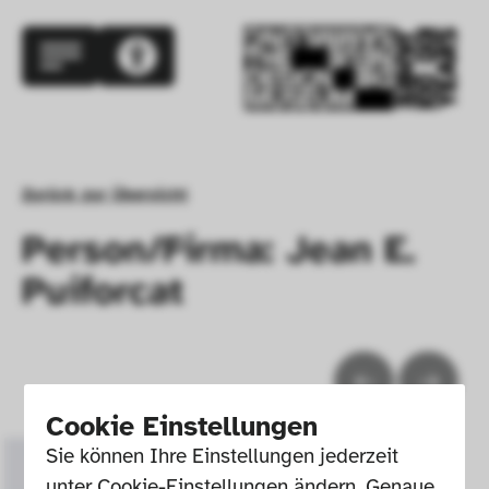
Zurück zur Übersicht
Person/Firma: Jean E.
Puiforcat
Cookie Einstellungen
Sie können Ihre Einstellungen jederzeit 
unter Cookie-Einstellungen ändern. Genaue 