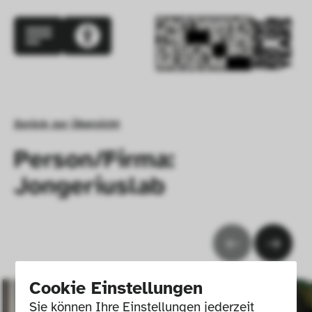
Zurück zur Übersicht
Person/Firma:
Jongeriuslab
Cookie Einstellungen
Sie können Ihre Einstellungen jederzeit 