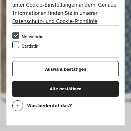
unter Cookie-Einstellungen ändern. Genaue 
Informationen finden Sie in unserer 
Datenschutz- und Cookie-Richtlinie
.
Notwendig
Statistik
Auswahl bestätigen
Alle bestätigen
Tapetenstoff Nr. 3244
Dekorationsst
Was bedeutet das?
Notwendig
Mit diesen Cookies können wir durch 