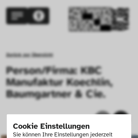
Zurück zur Übersicht
Person/Firma: KBC
Manufaktur Koechlin,
Baumgartner & Cie.
Cookie Einstellungen
Sie können Ihre Einstellungen jederzeit 