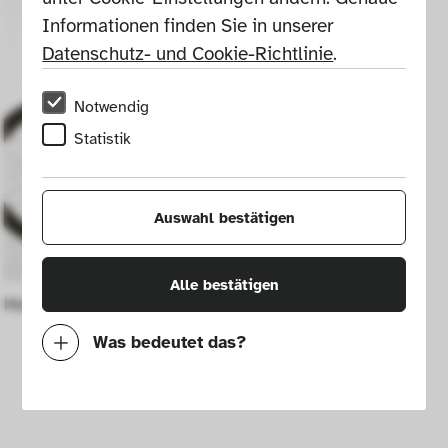
Informationen finden Sie in unserer 
Datenschutz- und Cookie-Richtlinie
.
Notwendig
Statistik
Auswahl bestätigen
Alle bestätigen
Holzfahrrad Arvak
Was bedeutet das?
Notwendig
Mit diesen Cookies können wir durch 
Tracken von Nutzerverhalten auf dieser 