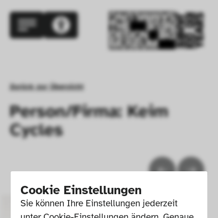
Zurück zur Übersicht
Person/Firma: Keim
Cycles
Cookie Einstellungen
Sie können Ihre Einstellungen jederzeit 
unter Cookie-Einstellungen ändern. Genaue 