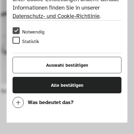
Informationen finden Sie in unserer 
Datenschutz- und Cookie-Richtlinie
.
Notwendig
Statistik
Auswahl bestätigen
Alle bestätigen
Schlitten S 333
Was bedeutet das?
Notwendig
Mit diesen Cookies können wir durch 
Tracken von Nutzerverhalten auf dieser 