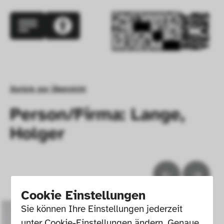
Zurück zur Übersicht
Person/Firma: Lange,
Holger
Cookie Einstellungen
Sie können Ihre Einstellungen jederzeit 
unter Cookie-Einstellungen ändern. Genaue 