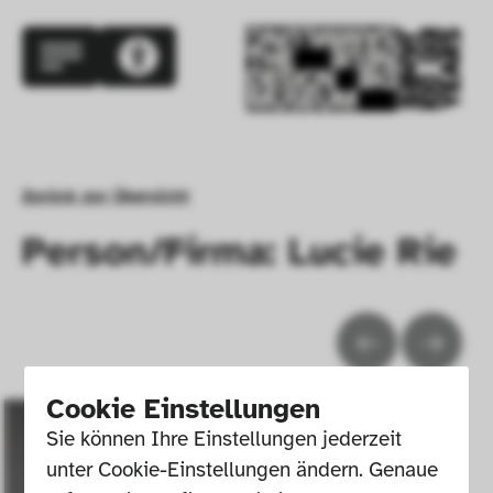
Zurück zur Übersicht
Person/Firma: Lucie Rie
Cookie Einstellungen
Sie können Ihre Einstellungen jederzeit 
unter Cookie-Einstellungen ändern. Genaue 