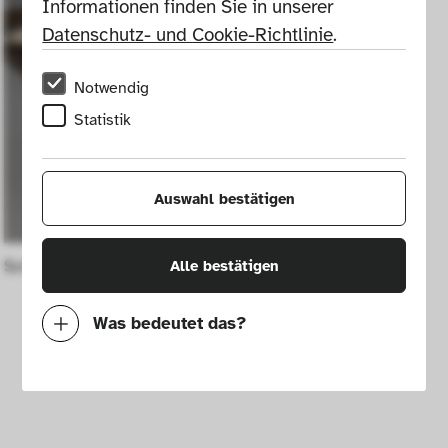
Informationen finden Sie in unserer 
Datenschutz- und Cookie-Richtlinie
.
Notwendig
Statistik
Auswahl bestätigen
Schale
Alle bestätigen
Was bedeutet das?
Notwendig
Mit diesen Cookies können wir durch 
Tracken von Nutzerverhalten auf dieser 