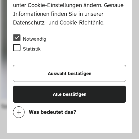
unter Cookie-Einstellungen ändern. Genaue 
Informationen finden Sie in unserer 
Datenschutz- und Cookie-Richtlinie
.
Notwendig
Statistik
Auswahl bestätigen
Alle bestätigen
Sperrholzsessel
Was bedeutet das?
Notwendig
Mit diesen Cookies können wir durch 