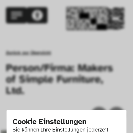
Zurück zur Übersicht
Person/Firma: Makers
of Simple Furniture,
Ltd.
Cookie Einstellungen
Sie können Ihre Einstellungen jederzeit 