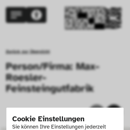
Zurück zur Übersicht
Person/Firma: Max-
Roesler-
Feinsteingutfabrik
Cookie Einstellungen
Sie können Ihre Einstellungen jederzeit 