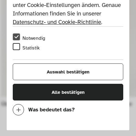
unter Cookie-Einstellungen ändern. Genaue 
Informationen finden Sie in unserer 
Datenschutz- und Cookie-Richtlinie
.
Notwendig
Statistik
Auswahl bestätigen
Alle bestätigen
Übertopf (Topfhülle) 4984/3
Blumenvase
Was bedeutet das?
Notwendig
Mit diesen Cookies können wir durch 