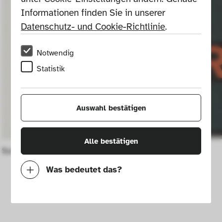
Informationen finden Sie in unserer 
Datenschutz- und Cookie-Richtlinie
.
Notwendig
Statistik
Auswahl bestätigen
Alle bestätigen
Sufragettes to She-Devils
Grimm
Was bedeutet das?
Notwendig
Mit diesen Cookies können wir durch 
Tracken von Nutzerverhalten auf dieser 