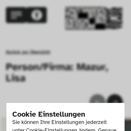
Zurück zur Übersicht
Person/Firma: Mazur,
Lisa
Cookie Einstellungen
Sie können Ihre Einstellungen jederzeit 
unter Cookie-Einstellungen ändern. Genaue 