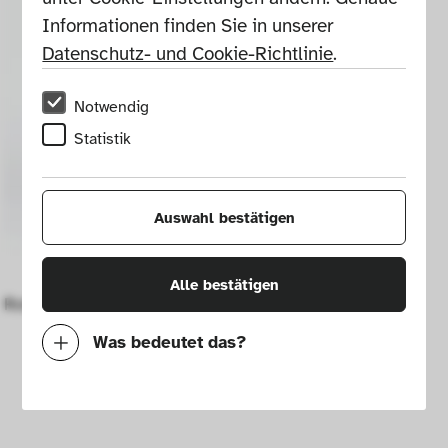
Informationen finden Sie in unserer 
Datenschutz- und Cookie-Richtlinie
.
Notwendig
Statistik
Auswahl bestätigen
Alle bestätigen
Rollstuhl Wheeliy
Was bedeutet das?
Notwendig
Mit diesen Cookies können wir durch 
Tracken von Nutzerverhalten auf dieser 