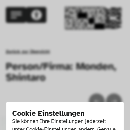
Zurück zur Übersicht
Person/Firma: Monden,
Shintaro
Cookie Einstellungen
Sie können Ihre Einstellungen jederzeit 
unter Cookie-Einstellungen ändern. Genaue 