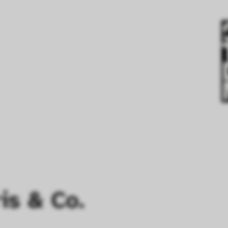
is & Co.