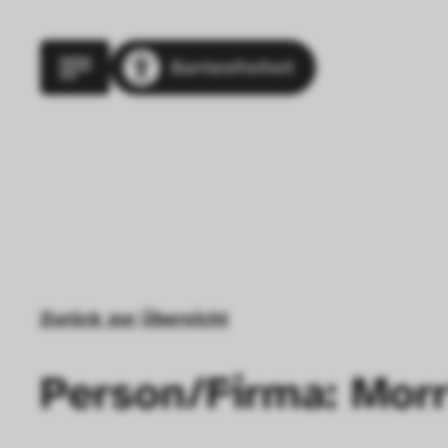
Barrierefreiheit
Zurück zur Übersicht
Person/Firma: Morr