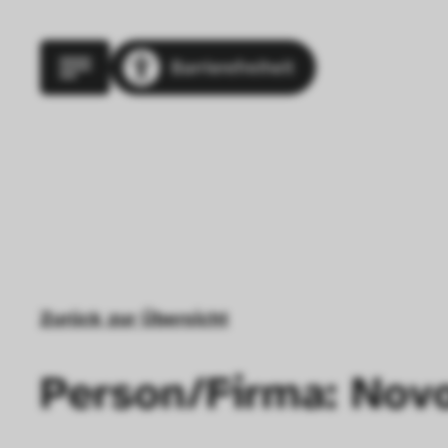
Barrierefreiheit
Zurück zur Übersicht
Person/Firma: Nov