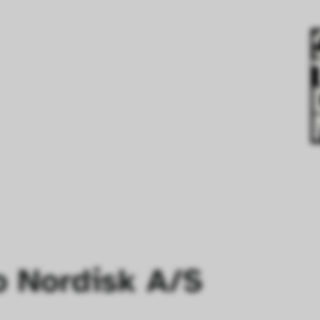
o Nordisk A/S