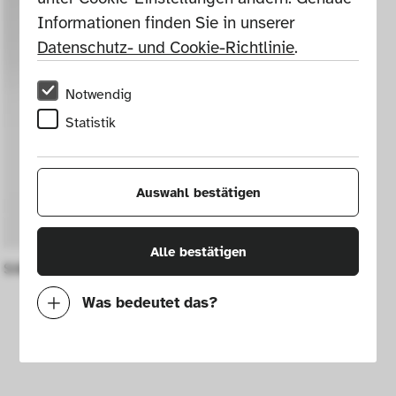
Informationen finden Sie in unserer 
Datenschutz- und Cookie-Richtlinie
.
Notwendig
Statistik
Auswahl bestätigen
Alle bestätigen
Silberne Cafetière Ref. 4854
Was bedeutet das?
Notwendig
Mit diesen Cookies können wir durch 
Tracken von Nutzerverhalten auf dieser 