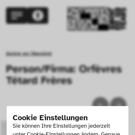
Zurück zur Übersicht
Person/Firma: Orfèvres
Tétard Frères
Cookie Einstellungen
Sie können Ihre Einstellungen jederzeit 
unter Cookie-Einstellungen ändern. Genaue 