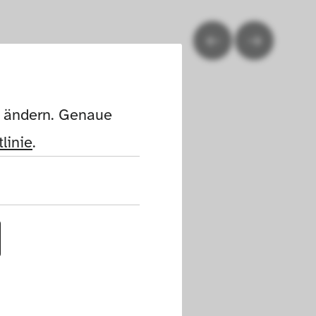
n ändern. Genaue 
linie
.