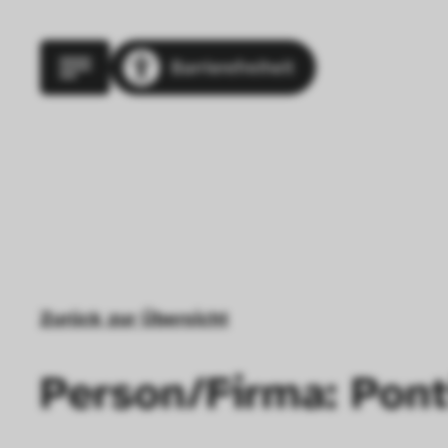
Barrierefreiheit
Zurück zur Übersicht
Person/Firma: Pont