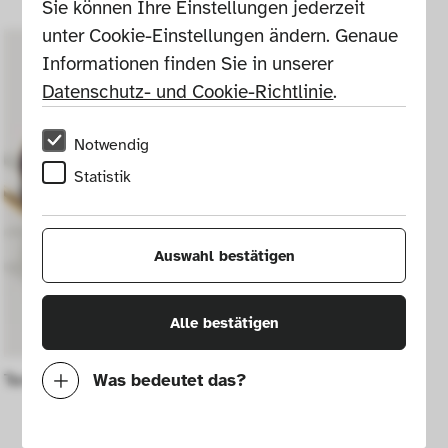
Sie können Ihre Einstellungen jederzeit 
unter Cookie-Einstellungen ändern. Genaue 
Informationen finden Sie in unserer 
Datenschutz- und Cookie-Richtlinie
.
Notwendig
Statistik
Auswahl bestätigen
Alle bestätigen
Terrine mit blauem Rand Nr. C 24311
Was bedeutet das?
Notwendig