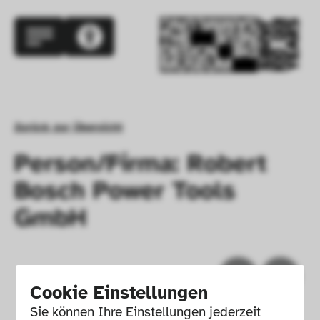
Zurück zur Übersicht
Person/Firma: Robert
Bosch Power Tools
GmbH
Cookie Einstellungen
Sie können Ihre Einstellungen jederzeit 