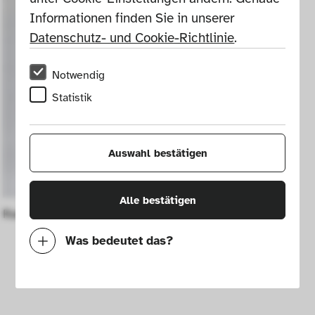
Informationen finden Sie in unserer 
Datenschutz- und Cookie-Richtlinie
.
Notwendig
Statistik
Auswahl bestätigen
Alle bestätigen
Radio "Nocturne", Modell 1186
Was bedeutet das?
Notwendig
Mit diesen Cookies können wir durch 
Tracken von Nutzerverhalten auf dieser 