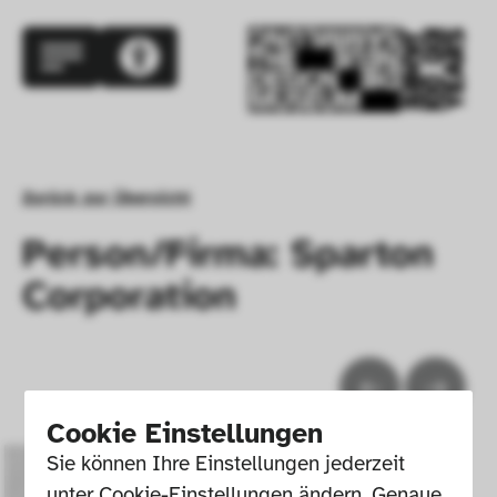
Zurück zur Übersicht
Person/Firma: Sparton
Corporation
Cookie Einstellungen
Sie können Ihre Einstellungen jederzeit 
unter Cookie-Einstellungen ändern. Genaue 