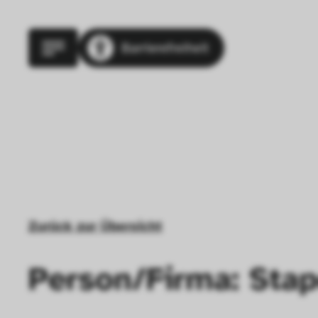
Barrierefreiheit
Zurück zur Übersicht
Person/Firma: Stap