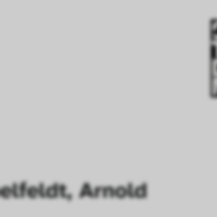
elfeldt, Arnold