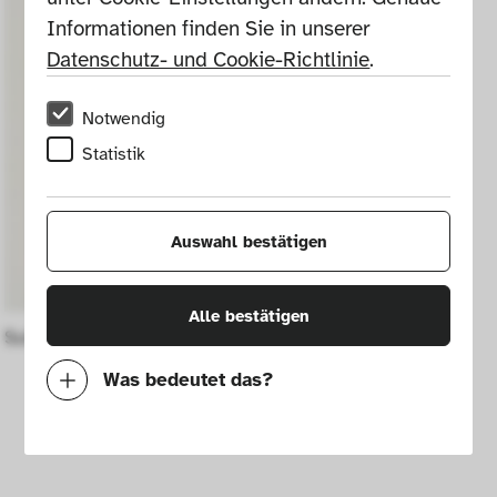
Informationen finden Sie in unserer 
Datenschutz- und Cookie-Richtlinie
.
Notwendig
Statistik
Auswahl bestätigen
Alle bestätigen
Sufragettes to She-Devils
Was bedeutet das?
Notwendig
Mit diesen Cookies können wir durch 
Tracken von Nutzerverhalten auf dieser 