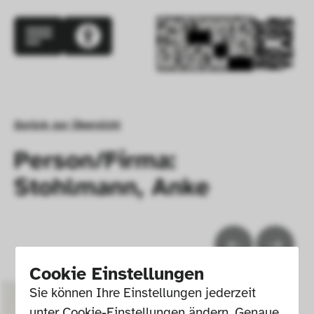
Zurück zur Übersicht
Person/Firma:
Stohlmann, Anke
Cookie Einstellungen
Sie können Ihre Einstellungen jederzeit 
unter Cookie-Einstellungen ändern. Genaue 