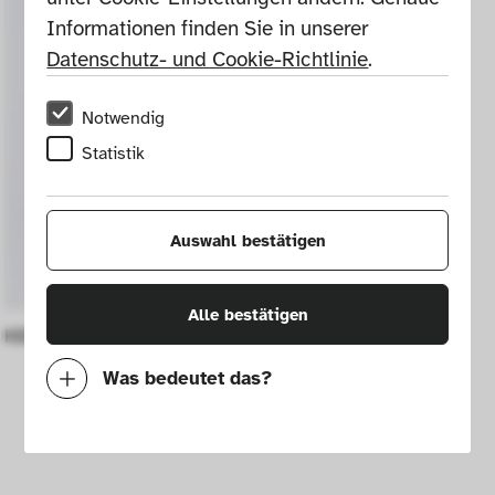
Informationen finden Sie in unserer 
Datenschutz- und Cookie-Richtlinie
.
Notwendig
Statistik
Auswahl bestätigen
Alle bestätigen
KB-Sucherkamera "Werra"
Was bedeutet das?
Notwendig
Mit diesen Cookies können wir durch 
Tracken von Nutzerverhalten auf dieser 