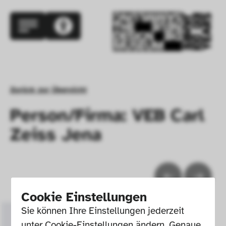
Zurück zur Übersicht
Person/Firma: VEB Carl
Zeiss Jena
Cookie Einstellungen
Sie können Ihre Einstellungen jederzeit 
unter Cookie-Einstellungen ändern. Genaue 