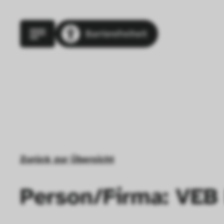
Barrierefreiheit
Zurück zur Übersicht
Person/Firma: VEB 