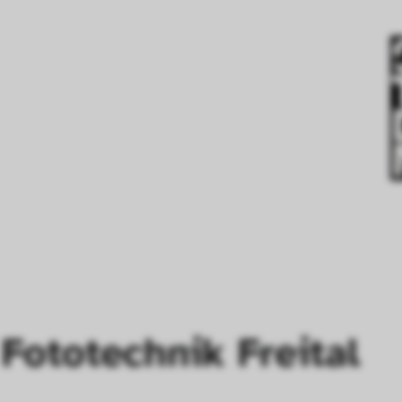
Fototechnik Freital