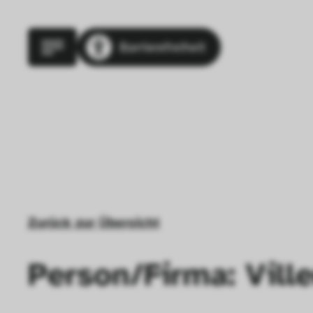
Barrierefreiheit
Zurück zur Übersicht
Person/Firma: Vill