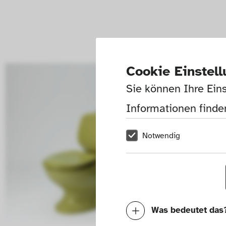
Cookie Einstel
Sie können Ihre Eins
Informationen finden
Notwendig
Was bedeutet das