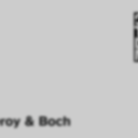
eroy & Boch