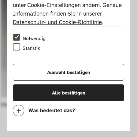
unter Cookie-Einstellungen ändern. Genaue 
Informationen finden Sie in unserer 
Datenschutz- und Cookie-Richtlinie
.
Notwendig
Statistik
Auswahl bestätigen
Alle bestätigen
Deutscher Kleinempfänger DKE 38
Was bedeutet das?
Notwendig
Mit diesen Cookies können wir durch 