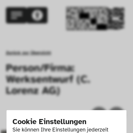
Zurück zur Übersicht
Person/Firma:
Werksentwurf (C.
Lorenz AG)
Cookie Einstellungen
Sie können Ihre Einstellungen jederzeit 