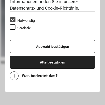
Informationen finden Sie in unserer 
Datenschutz- und Cookie-Richtlinie
.
Notwendig
Statistik
Auswahl bestätigen
Wippe Schaukelplastik
Alle bestätigen
Was bedeutet das?
Notwendig
Mit diesen Cookies können wir durch 
Tracken von Nutzerverhalten auf dieser 