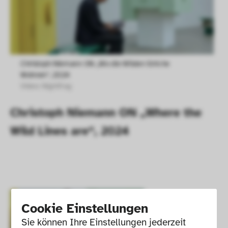
Christoph Niemann ON „Wo die Wilden Striche 
Wohnen“, 2024
Video: Nightfrog 
Christoph Niemann ON „Where the 
Wild Lines are“, 2024  
Cookie Einstellungen
Sie können Ihre Einstellungen jederzeit 