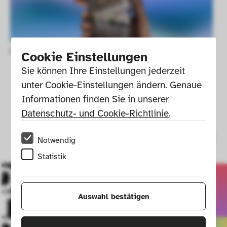
Digital tour X-D-E-P-O-T.
Cookie Einstellungen
Sie können Ihre Einstellungen jederzeit 
unter Cookie-Einstellungen ändern. Genaue 
Informationen finden Sie in unserer 
Datenschutz- und Cookie-Richtlinie
.
Notwendig
Statistik
Auswahl bestätigen