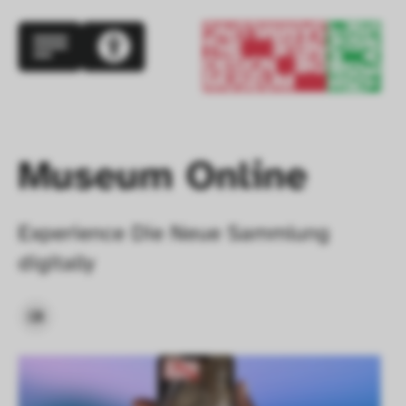
Museum Online
Experience Die Neue Sammlung 
digitally