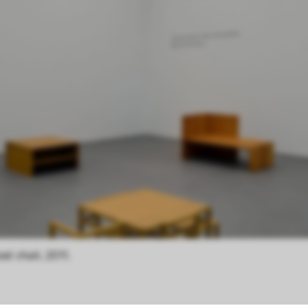
od chair, 2011.