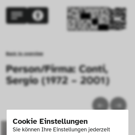
Back to overview
Person/Firma: Conti,
Sergio (1972 – 2001)
Cookie Einstellungen
Sie können Ihre Einstellungen jederzeit 