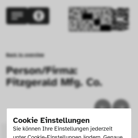
Back to overview
Person/Firma:
Fitzgerald Mfg. Co.
Cookie Einstellungen
Sie können Ihre Einstellungen jederzeit 
unter Cookie-Einstellungen ändern. Genaue 