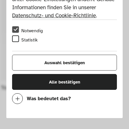
Informationen finden Sie in unserer 
Datenschutz- und Cookie-Richtlinie
.
Notwendig
Statistik
Auswahl bestätigen
Alle bestätigen
Toaster Star Electric Mod. 75000
Was bedeutet das?
Notwendig
Mit diesen Cookies können wir durch 
Tracken von Nutzerverhalten auf dieser 