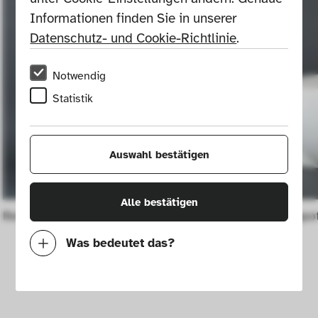
Informationen finden Sie in unserer 
Datenschutz- und Cookie-Richtlinie
.
Notwendig
Statistik
Auswahl bestätigen
Alle bestätigen
Relief (model)
Cupola teapot
Was bedeutet das?
Notwendig
Mit diesen Cookies können wir durch 
Tracken von Nutzerverhalten auf dieser 