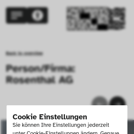
Back to overview
Person/Firma:
Rosenthal AG
Cookie Einstellungen
Sie können Ihre Einstellungen jederzeit 
unter Cookie-Einstellungen ändern. Genaue 