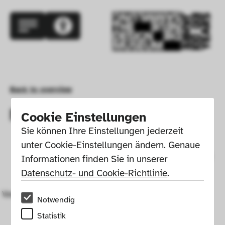
Back to overview
Material: Grey
Cookie Einstellungen
Sie können Ihre Einstellungen jederzeit 
unter Cookie-Einstellungen ändern. Genaue 
Informationen finden Sie in unserer 
Datenschutz- und Cookie-Richtlinie
.
Vase
Notwendig
Statistik