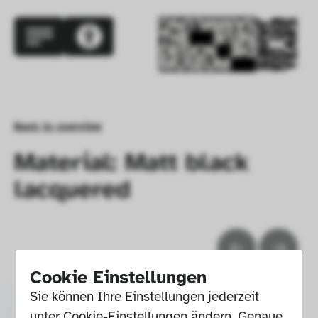
Back to overview
Material: Matt black
lacquered
Cookie Einstellungen
Sie können Ihre Einstellungen jederzeit 
unter Cookie-Einstellungen ändern. Genaue 