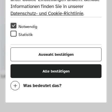
Informationen finden Sie in unserer 
Datenschutz- und Cookie-Richtlinie
.
Notwendig
Statistik
Auswahl bestätigen
Alle bestätigen
Leica M4-P 35mm camera
Was bedeutet das?
Notwendig
Mit diesen Cookies können wir durch 
Tracken von Nutzerverhalten auf dieser 