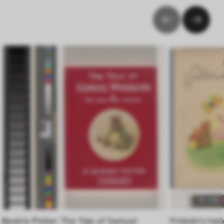
Beatrix Potter: The Tale of Samuel 
Fridolin's har