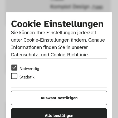
Komplot Design 
GND
ULAN
Cookie Einstellungen
Sie können Ihre Einstellungen jederzeit 
Year of 
2007
unter Cookie-Einstellungen ändern. Genaue 
Draft 
Informationen finden Sie in unserer 
Datenschutz- und Cookie-Richtlinie
.
Production
Hay ApS
Notwendig
Statistik
Size
Height: 77, width: 50, 
depth: 60 cm
Auswahl bestätigen
Material / 
Synthetic felt, light 
Alle bestätigen