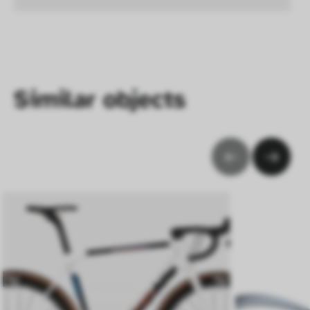
interagieren, indem Informationen über ihr 
Verhalten anonym gesammelt und 
ausgewertet werden.
Similar objects