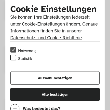
Cookie Einstellungen
Production
Unbekannt
Sie können Ihre Einstellungen jederzeit 
unter Cookie-Einstellungen ändern. Genaue 
Place of 
Germany, Europe
Informationen finden Sie in unserer 
production
Datenschutz- und Cookie-Richtlinie
.
Notwendig
Size
Height: 220, width: 83, 
Statistik
depth: 42 cm
Auswahl bestätigen
Material / 
Cast iron, dark grey
technique
Alle bestätigen
Colour
Grey, dark grey
Was bedeutet das?