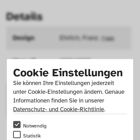
Details
Design
Ehrlich, Franz 
GND
Year of 
1956/1957
Cookie Einstellungen
Draft 
Sie können Ihre Einstellungen jederzeit 
unter Cookie-Einstellungen ändern. Genaue 
Production
VEB Deutsche 
Informationen finden Sie in unserer 
Werkstätten
Datenschutz- und Cookie-Richtlinie
.
Notwendig
Place of 
Dresden-Hellerau, 
Statistik
production
Germany (GDR), 