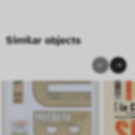
Verhalten anonym gesammelt und 
ausgewertet werden.
Similar objects