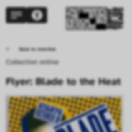
Back to overview
Collection online
Flyer: Blade to the Heat