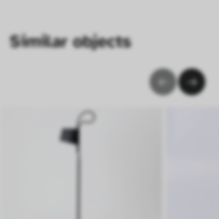
ausgewertet werden.
Similar objects